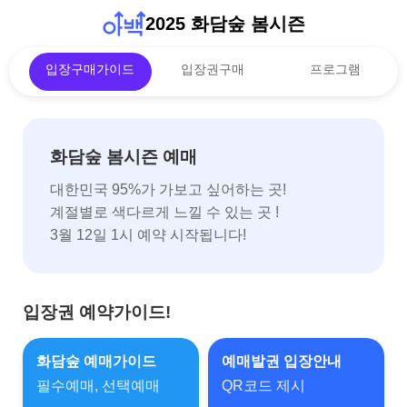
2025 화담숲 봄시즌
입장구매가이드
입장권구매
프로그램
화담숲 봄시즌 예매
대한민국 95%가 가보고 싶어하는 곳!
계절별로 색다르게 느낄 수 있는 곳 !
3월 12일 1시 예약 시작됩니다!
입장권 예약가이드!
화담숲 예매가이드
예매발권 입장안내
필수예매, 선택예매
QR코드 제시